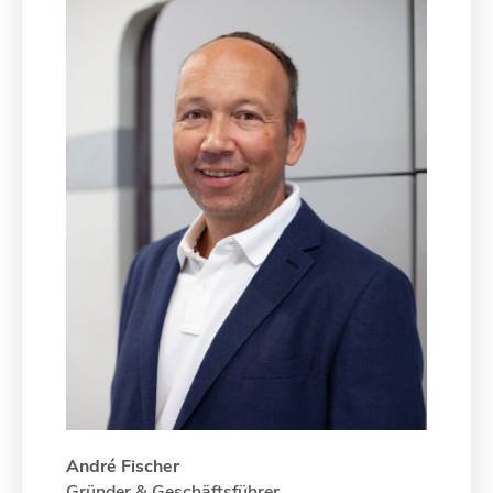
André
Fischer
Gründer & Geschäftsführer