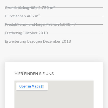
Grundstücksgröße 3.750 m²
Büroflächen 465 m²
Produktions- und Lagerflächen 1.535 m²
Erstbezug Oktober 2010
Erweiterung bezogen Dezember 2013
HIER FINDEN SIE UNS