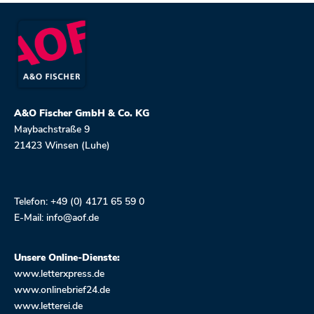
A&O Fischer GmbH & Co. KG
Maybachstraße 9
21423 Winsen (Luhe)
Telefon: +49 (0) 4171 65 59 0
E-Mail:
info@aof.de
Unsere Online-Dienste:
www.letterxpress.de
www.onlinebrief24.de
www.letterei.de