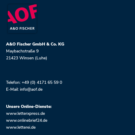
A&O Fischer GmbH & Co. KG
Maybachstraße 9
21423 Winsen (Luhe)
Telefon: +49 (0) 4171 65 59 0
E-Mail:
info@aof.de
Unsere Online-Dienste:
www.letterxpress.de
www.onlinebrief24.de
www.letterei.de