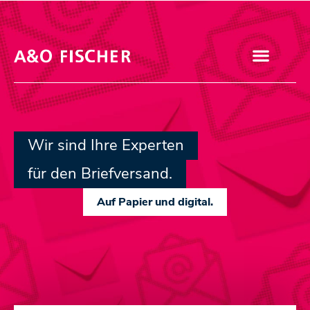
Wir sind Ihre Experten
für den Briefversand.
Auf Papier und digital.