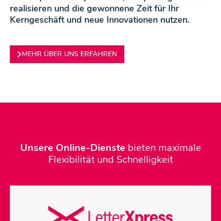
kasse
realisieren und die gewonnene Zeit für Ihr
Kerngeschäft und neue Innovationen nutzen.
MEHR ÜBER UNS ERFAHREN
Unsere Online-Dienste
bieten maximale
Flexibilität und Schnelligkeit