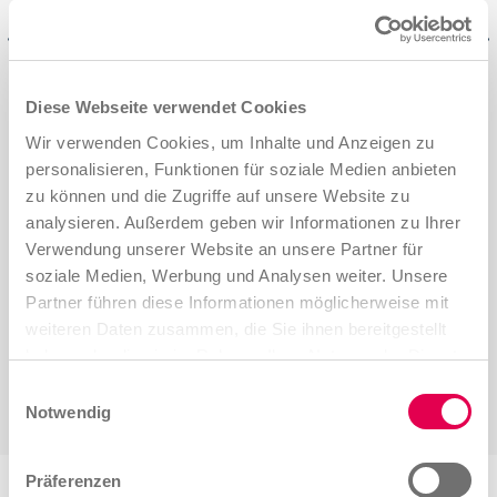
Diese Webseite verwendet Cookies
Wir verwenden Cookies, um Inhalte und Anzeigen zu
personalisieren, Funktionen für soziale Medien anbieten
zu können und die Zugriffe auf unsere Website zu
analysieren. Außerdem geben wir Informationen zu Ihrer
Verwendung unserer Website an unsere Partner für
soziale Medien, Werbung und Analysen weiter. Unsere
Partner führen diese Informationen möglicherweise mit
weiteren Daten zusammen, die Sie ihnen bereitgestellt
haben oder die sie im Rahmen Ihrer Nutzung der Dienste
gesammelt haben.
Einwilligungsauswahl
Notwendig
Impressum
|
Datenschutzerklärung
Präferenzen